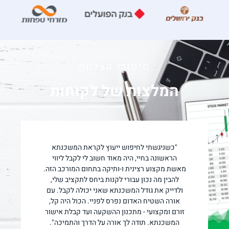
סיפורי הצלחה
המלצות של לקוחות
"כשניגשתי לחיפוש ייעוץ לקראת המשכנתא
הראשונה בחיי, היה מאוד חשוב לי לקבל ליווי
מאשת מקצוע רצינית ו-ותיקה בתחום המורכב הזה.
להבין מה נכון עבורי לקנות ביחס לתקציב שלי,
ולדייק את גודל המשכנתא שאני יכולה לקבל. עם
אורה השטיח האדום נפרס לפניי. הכול היה קל,
זורם ומקצועי - מתכנון ההשקעה ועד קבלת אישור
המשכנתא. תודה לך אורה על הדרך והתמיכה".