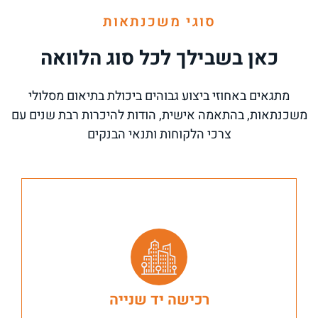
סוגי משכנתאות
כאן בשבילך לכל סוג הלוואה
מתגאים באחוזי ביצוע גבוהים ביכולת בתיאום מסלולי
משכנתאות, בהתאמה אישית, הודות להיכרות רבת שנים עם
צרכי הלקוחות ותנאי הבנקים
מיועד לרוכשי דירה ראשונה חלופית/השקעה. יש לקחת
רכישה יד שנייה
בחשבון את ההון העצמי הנדרש בהתאםלסוג הרכישה, כמו כן