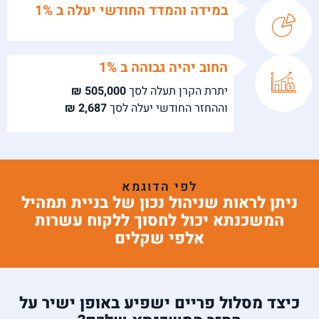
במידה והמדד החודשי יעלה ב 1%
החוב יהיה גבוהה ב 1%
יתרת הקרן תעלה לסך
505,000 ₪
וההחזר החודשי יעלה לסך
2,687 ₪
לפי הדוגמא
ניתן לראות שניהול נכון של בניית תמהיל
המשכנתא יכול לחסוך ללקוח עשרות
אלפי שקלים
כיצד מסלול פריים ישפיע באופן ישיר על